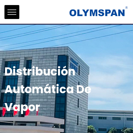
Distribución
Automática De
Vapor