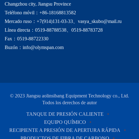
Changzhou city, Jiangsu Province
Teléfono móvil：+86-18168813582
Mercado ruso：+7(914)131-03-33、vasya_skubo@mail.ru
Línea directa：0519-88788538、0519-88783728
Fax：0519-88722330
Buzón：info@olymspan.com
© 2023 Jiangsu aolinsibang Equipment Technology co., Ltd.
Todos los derechos de autor
TANQUE DE PRESIÓN CALIENTE
EQUIPO QUÍMICO
RECIPIENTE A PRESIÓN DE APERTURA RÁPIDA
PRODUCTOS DE FIBRA DE CARBONO